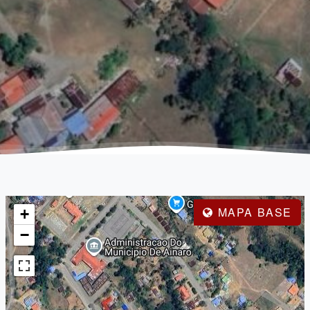
MAPA BASE
+
−