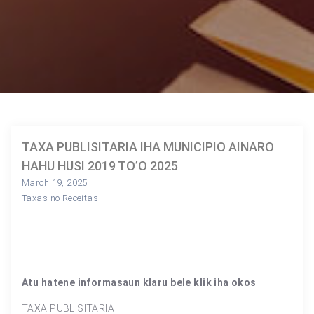
TAXA PUBLISITARIA IHA MUNICIPIO AINARO
HAHU HUSI 2019 TO’O 2025
March 19, 2025
Taxas no Receitas
Atu hatene informasaun klaru bele klik iha okos
TAXA PUBLISITARIA