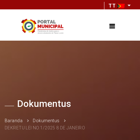
TT
Dokumentus
Baranda
Dokumentus
DEKRETU LEI NO.1/2025 8 DE JANEIRO