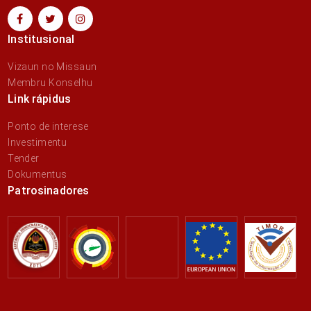
Institusional
Vizaun no Missaun
Membru Konselhu
Link rápidus
Ponto de interese
Investimentu
Tender
Dokumentus
Patrosinadores