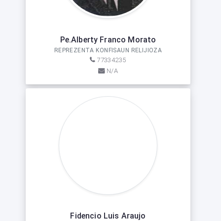
Pe.Alberty Franco Morato
REPREZENTA KONFISAUN RELIJIOZA
77334235
N/A
Fidencio Luis Araujo