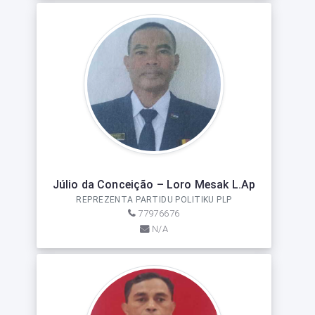
Júlio da Conceição – Loro Mesak L.Ap
REPREZENTA PARTIDU POLITIKU PLP
77976676
N/A