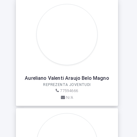
Aureliano Valenti Araujo Belo Magno
REPREZENTA JOVENTUDI
77594666
N/A