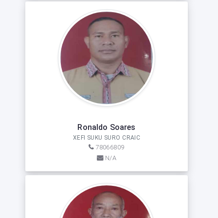
Ronaldo Soares
XEFI SUKU SURO CRAIC
78066809
N/A