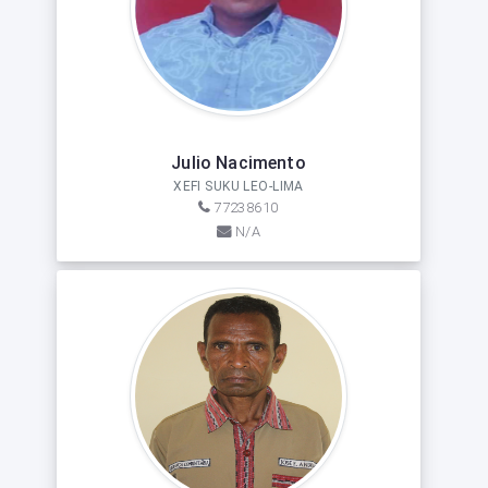
Julio Nacimento
XEFI SUKU LEO-LIMA
77238610
N/A