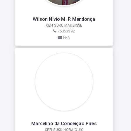
Wilson Nivio M. P. Mendonça
XEFI SUKU MAUBISSE
75053992
N/A
Marcelino da Conceição Pires
XEFI SUKU HORAIQUIC