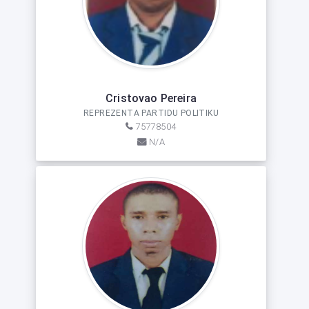
Cristovao Pereira
REPREZENTA PARTIDU POLITIKU
75778504
N/A