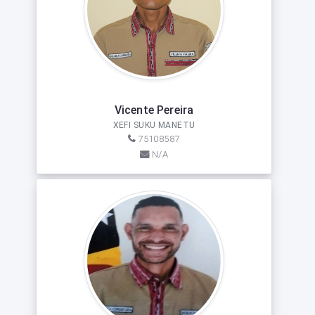
Vicente Pereira
XEFI SUKU MANETU
75108587
N/A