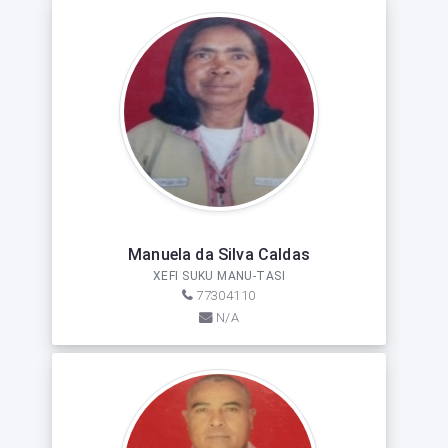
Manuela da Silva Caldas
XEFI SUKU MANU-TASI
77304110
N/A