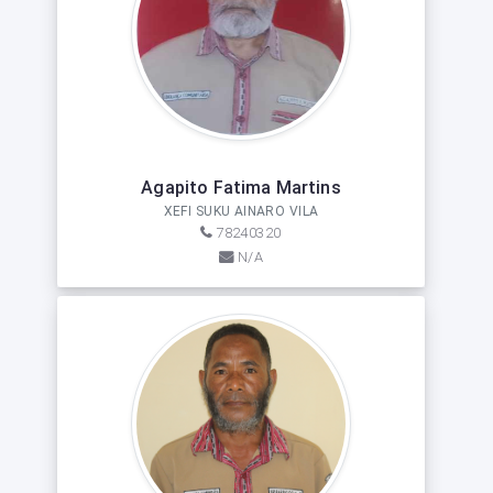
Agapito Fatima Martins
XEFI SUKU AINARO VILA
78240320
N/A