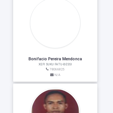
Bonifacio Pereira Mendonca
XEFI SUKU FATU-BESSI
78066825
N/A