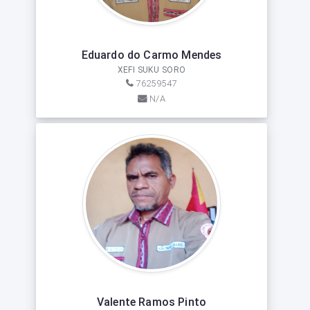
Eduardo do Carmo Mendes
XEFI SUKU SORO
76259547
N/A
Valente Ramos Pinto