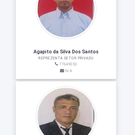
Agapito da Silva Dos Santos
REPREZENTA SETOR PRIVADU
77649353
N/A