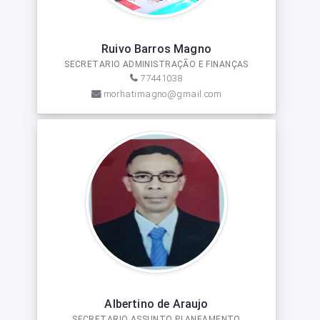
Ruivo Barros Magno
SECRETARIO ADMINISTRAÇÃO E FINANÇAS
77441038
morhatimagno@gmail.com
Albertino de Araujo
SECRETARIO ASSUNTO PLANEAMENTO