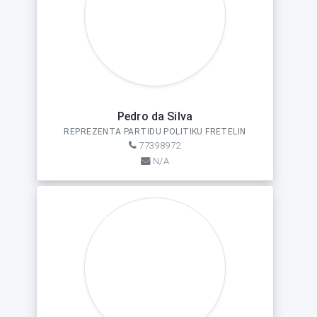
Pedro da Silva
REPREZENTA PARTIDU POLITIKU FRETELIN
77398972
N/A