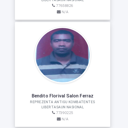
LIBERTASAUN NASIONAL
77658826
N/A
Bendito Florival Salon Ferraz
REPREZENTA ANTIGU KOMBATENTES
LIBERTASAUN NASIONAL
77390225
N/A