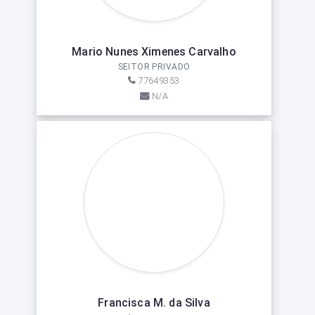
Mario Nunes Ximenes Carvalho
SEITOR PRIVADO
77649353
N/A
Francisca M. da Silva