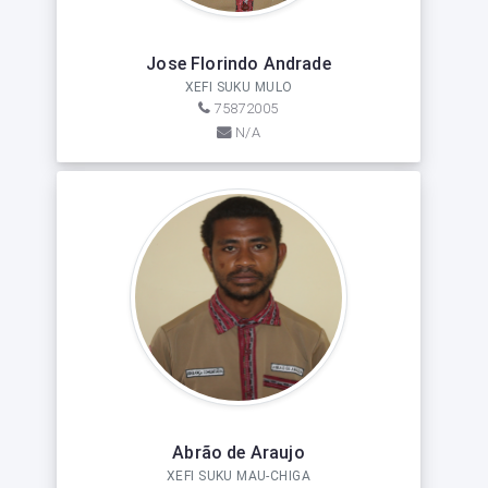
Jose Florindo Andrade
XEFI SUKU MULO
75872005
N/A
Abrão de Araujo
XEFI SUKU MAU-CHIGA