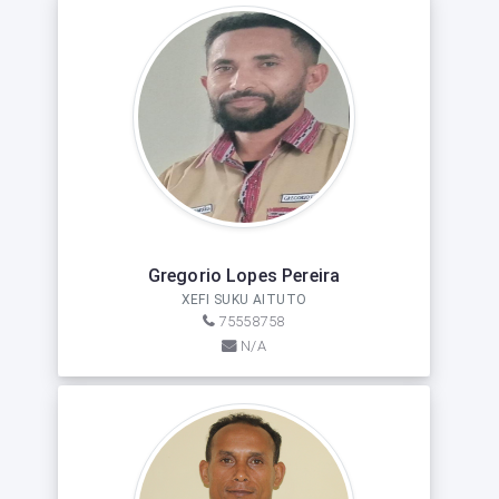
Gregorio Lopes Pereira
XEFI SUKU AITUTO
75558758
N/A