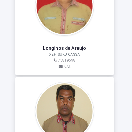
Longinos de Araujo
XEFI SUKU CASSA
75819698
N/A