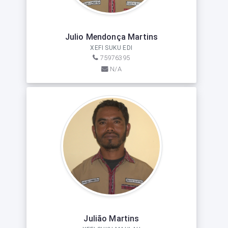
Julio Mendonça Martins
XEFI SUKU EDI
75976395
N/A
Julião Martins