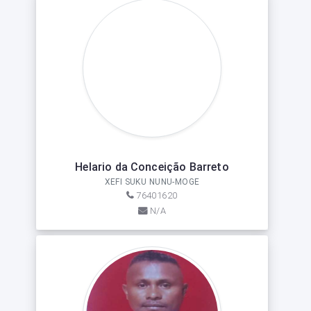
Helario da Conceição Barreto
XEFI SUKU NUNU-MOGE
76401620
N/A