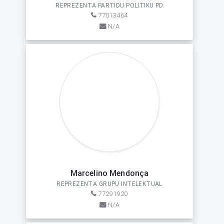
REPREZENTA PARTIDU POLITIKU PD
77013464
N/A
Marcelino Mendonça
REPREZENTA GRUPU INTELEKTUAL
77291920
N/A