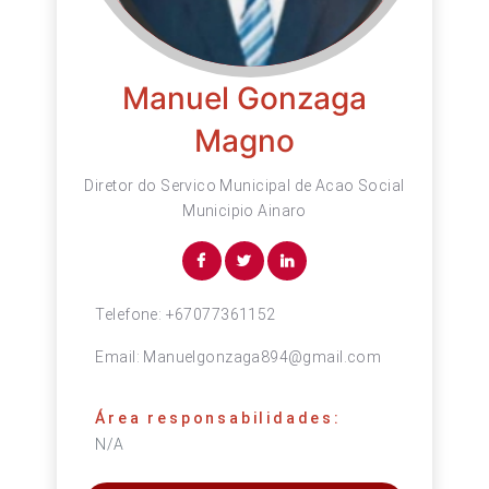
Manuel Gonzaga
Magno
Diretor do Servico Municipal de Acao Social
Municipio Ainaro
Telefone:
+67077361152
Email:
Manuelgonzaga894@gmail.com
Área responsabilidades:
N/A