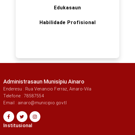
Edukasaun
Habilidade Profisional
Administrasaun Munisípiu Ainaro
Enderesu : Rua Venancio Ferraz, Ainaro-Vila
Telefone : 78587554
Email : ainaro@municipio.gov.tl
Institusional