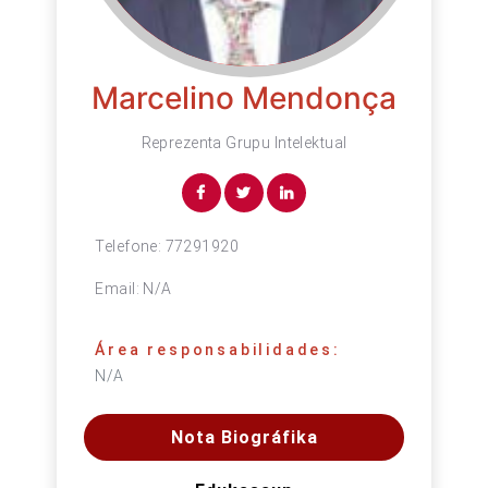
Marcelino Mendonça
Reprezenta Grupu Intelektual
Telefone:
77291920
Email:
N/A
Área responsabilidades:
N/A
Nota Biográfika