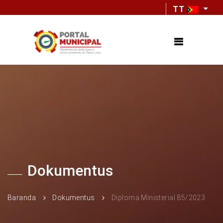
TT
Dokumentus
Baranda
Dokumentus
Diploma Ministerial 85/2023