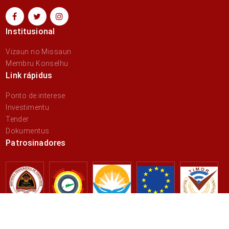
Institusional
Vizaun no Missaun
Membru Konselhu
Link rápidus
Ponto de interese
Investimentu
Tender
Dokumentus
Patrosinadores