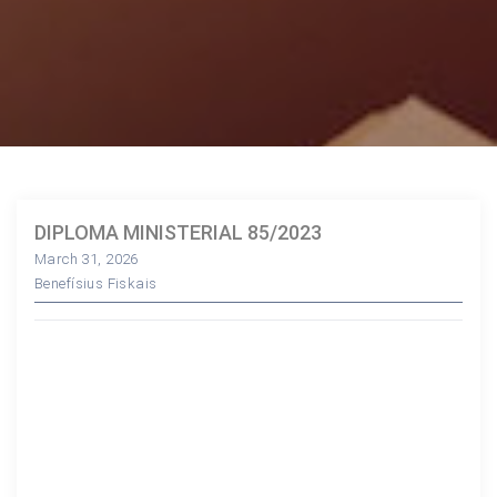
DIPLOMA MINISTERIAL 85/2023
March 31, 2026
Benefísius Fiskais