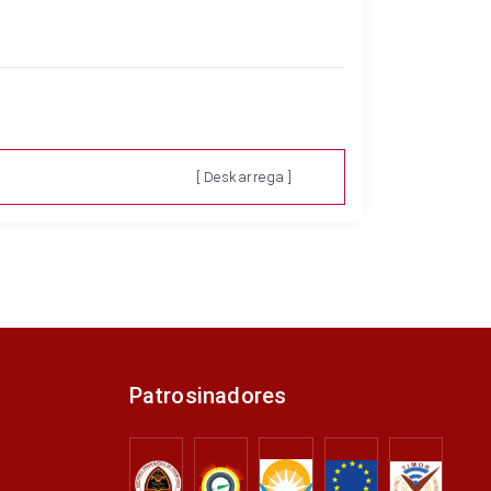
[ Deskarrega ]
Patrosinadores