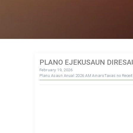
PLANO EJEKUSAUN DIRESA
February 19, 2026
Planu Asaun Anual 2026 AM Ainaro
Taxas no Recei