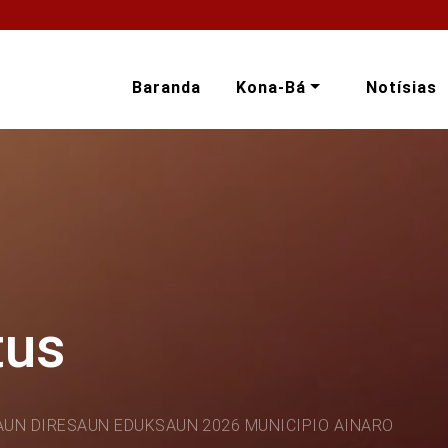
Baranda
Kona-Bá
Notísias
tus
UN DIRESAUN EDUKSAUN 2026 MUNICIPIO AINARO