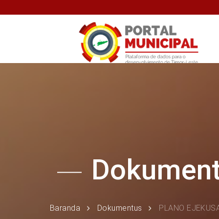
Dokumen
Baranda
Dokumentus
PLANO EJEKUSA