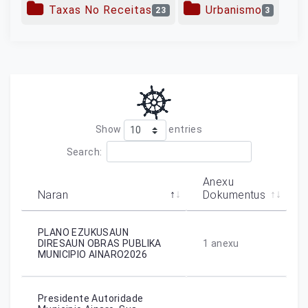
Taxas No Receitas
Urbanismo
23
3
Show
entries
Search:
Anexu
Naran
Dokumentus
PLANO EZUKUSAUN
DIRESAUN OBRAS PUBLIKA
1
anexu
MUNICIPIO AINARO2026
Presidente Autoridade