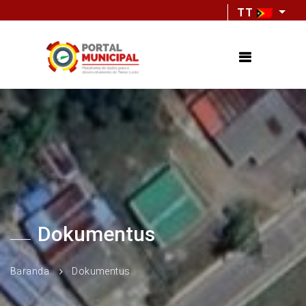
TT
Dokumentus
Baranda
Dokumentus