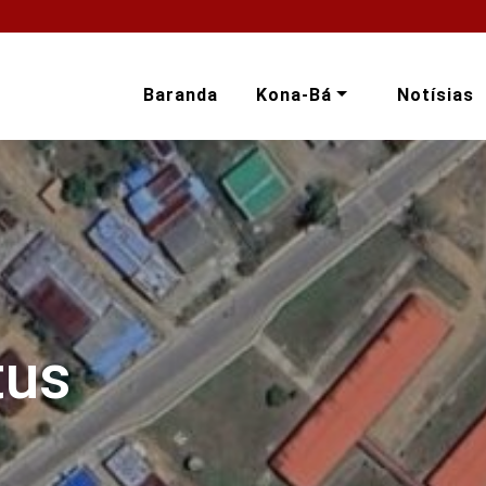
Baranda
Kona-Bá
Notísias
tus