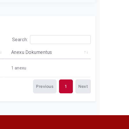
Search:
Anexu Dokumentus
1
anexu
Previous
1
Next