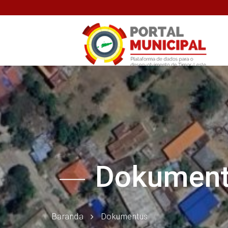
Dokumen
Baranda
Dokumentus