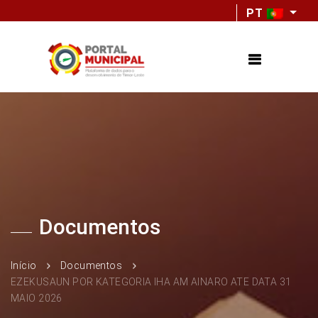
PT
Documentos
Início
Documentos
EZEKUSAUN POR KATEGORIA IHA AM AINARO ATE DATA 31
MAIO 2026