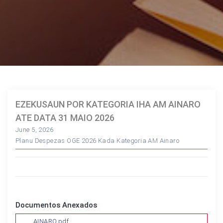
EZEKUSAUN POR KATEGORIA IHA AM AINARO
ATE DATA 31 MAIO 2026
June 5, 2026
Planu Despezas OGE 2026 Kada Kategoria AM Ainaro
Documentos Anexados
AINARO.pdf