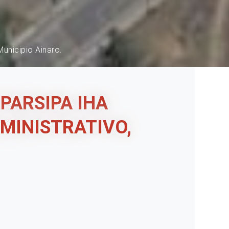
Municipio Ainaro.
PARSIPA IHA
DMINISTRATIVO,