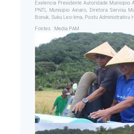
Exelencia Presidente Autoridade Munisipio 
PNTL Munisipio Ainaro, Diretora Servisu Mu
Bonuk, Suku Leo-lima, Postu Administrativu 
Fontes : Media PAM