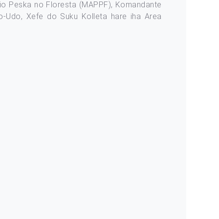
uario Peska no Floresta (MAPPF), Komandante
ato-Udo, Xefe do Suku Kolleta hare iha Area