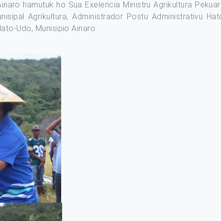
Ainaro hamutuk ho Sua Exelencia Ministru Agrikultura Pek
nisipal Agrikultura, Administrador Postu Administrativu H
Hato-Udo, Munisipio Ainaro.