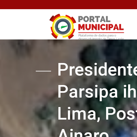
President
Parsipa ih
Lima, Pos
Ainaro.