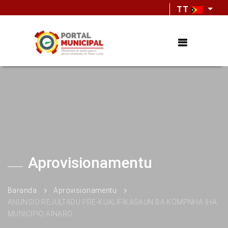
TT
Aprovisionamentu
Baranda
Aprovisionamentu
ANUNSIO REJULTADU PRE-KUALIFIKASAUN BA KOMPNHA IHA
MUNICIPIO AINARO