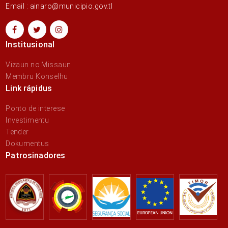
Email : ainaro@municipio.gov.tl
Institusional
Vizaun no Missaun
Membru Konselhu
Link rápidus
Ponto de interese
Investimentu
Tender
Dokumentus
Patrosinadores