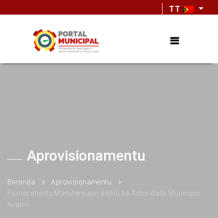
TT
Aprovisionamentu
Baranda
Aprovisionamentu
Fornecimentu Manutensaun Veiklu ba Autoridade Municipio
Ainaro