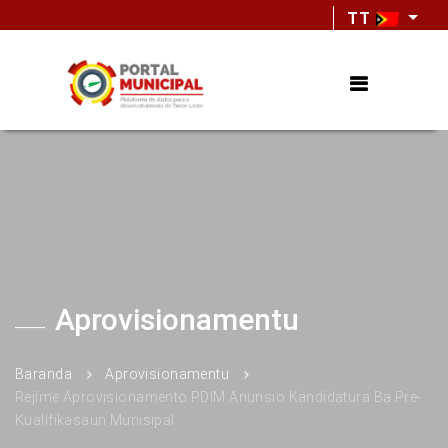
TT
Aprovisionamentu
Baranda
Aprovisionamentu
Rejime Aprovisionamento PDIM Anunsio Kandidatura Ba Pre-
Kualifikasaun Munisipal