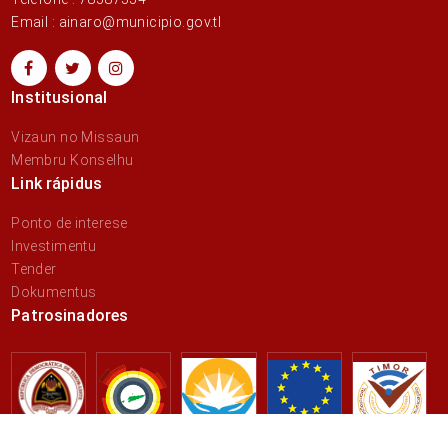
Email : ainaro@municipio.gov.tl
Institusional
Vizaun no Missaun
Membru Konselhu
Link rápidus
Ponto de interese
Investimentu
Tender
Dokumentus
Patrosinadores