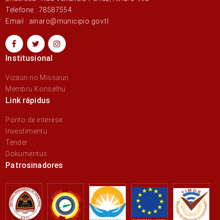
Telefone : 78587554
Email : ainaro@municipio.gov.tl
Institusional
Vizaun no Missaun
Membru Konselhu
Link rápidus
Ponto de interese
Investimentu
Tender
Dokumentus
Patrosinadores