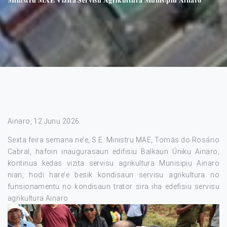
Ainaro, 12 Junu 2026.
Sexta feira semana ne’e, S.E. Ministru MAE, Tomás do Rosário
Cabral, hafoin inaugurasaun edifisiu Balkaun Úniku Ainaro,
kontinua kedas vizita servisu agrikultura Munisipiu Ainaro
nian, hodi hare’e besik kondisaun servisu agrikultura no
funsionamentu no kondisaun trator sira iha edefisiu servisu
agrikultura Ainaro.