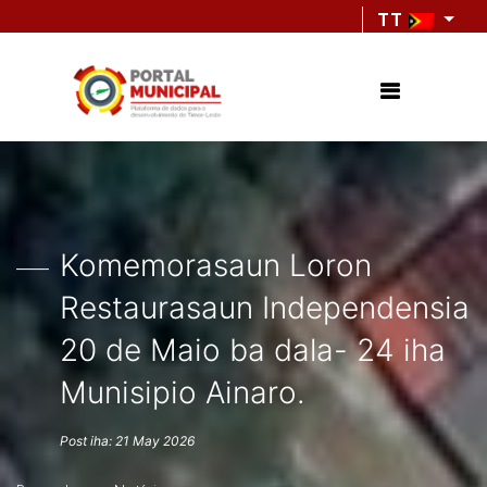
TT
Komemorasaun Loron
Restaurasaun Independensia
20 de Maio ba dala- 24 iha
Munisipio Ainaro.
Post iha: 21 May 2026