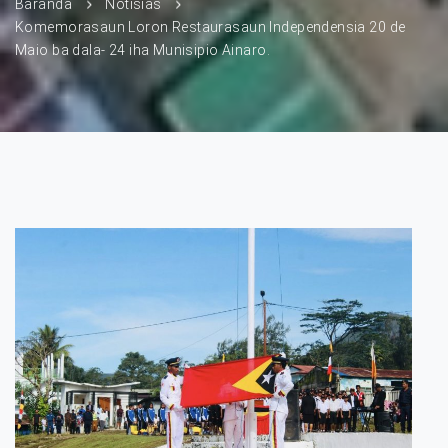
Baranda
Notísias
Komemorasaun Loron Restaurasaun Independensia 20 de
Maio ba dala- 24 iha Munisipio Ainaro.