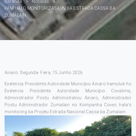
Baranda
Notísias
PAM HALO MONITORIZASAUN BA ESTRADA CASSA BA
ZUMALAIN.
Ainaro :Segunda- Feira, 15 Junho 2026
Exelencia Presidente Autoridade Município Ainaro hamutuk ho
Exelencia Presidente Autoridade Município Covalima,
Administrador Postu Administrativu Ainaro, Administrador
Postu Administrador Zumalain no Kompanha Covec hala’o
monitoring ba Projetu Estrada Nasional Cassa ba Zumalain.