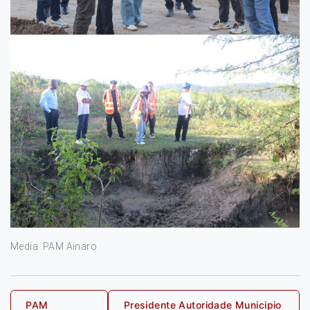
Media :PAM Ainaro
Post
PAM
Presidente Autoridade Municipio