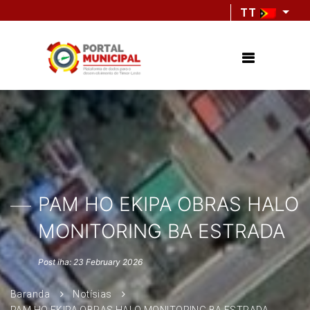
TT
PAM HO EKIPA OBRAS HALO
MONITORING BA ESTRADA
Post iha: 23 February 2026
Baranda
Notísias
PAM HO EKIPA OBRAS HALO MONITORING BA ESTRADA