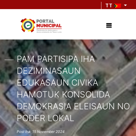
TT
PAM PARTISIPA IHA
DEZIMINASAUN
EDUKASAUN CIVIKA
HAMOTUK KONSOLIDA
DEMOKRASIA ELEISAUN NO
PODER LOKAL
Post iha: 15 November 2024