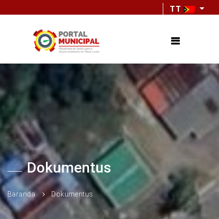
TT
Dokumentus
Baranda
Dokumentus