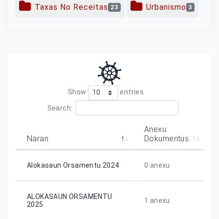
Taxas No Receitas
Urbanismo
23
3
Show
entries
Search:
Anexu
Naran
Dokumentus
Alokasaun Orsamentu 2024
0
anexu
ALOKASAUN ORSAMENTU
1
anexu
2025