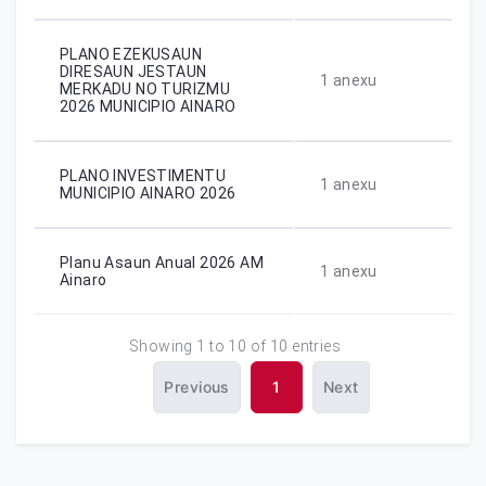
PLANO EZEKUSAUN
DIRESAUN JESTAUN
1
anexu
MERKADU NO TURIZMU
2026 MUNICIPIO AINARO
PLANO INVESTIMENTU
1
anexu
MUNICIPIO AINARO 2026
Planu Asaun Anual 2026 AM
1
anexu
Ainaro
Showing 1 to 10 of 10 entries
Previous
1
Next