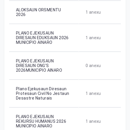
ALOKSAUN ORSMENTU
1
anexu
2026
PLANO EJEKUSAUN
DIRESAUN EDUKSAUN 2026
1
anexu
MUNICIPIO AINARO
PLANO EJEKUSAUN
DIRESAUN ONG’S
0
anexu
2026MUNICIPIO AINARO
Plano Ejekusaun Diresaun
Protesaun Civil No Jestaun
1
anexu
Desastre Naturais
PLANO EJEKUSAUN
REKURSU HUMANUS 2026
1
anexu
MUNICIPIO AINARO