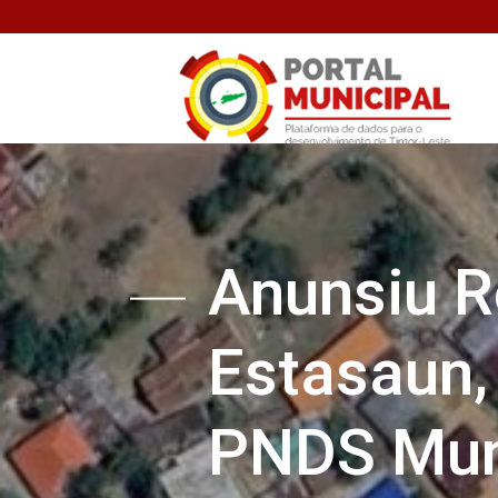
Anunsiu Re
Estasaun
PNDS Muni