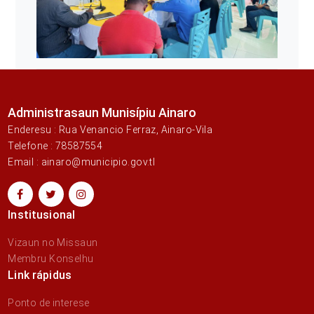
Administrasaun Munisípiu Ainaro
Enderesu : Rua Venancio Ferraz, Ainaro-Vila
Telefone : 78587554
Email : ainaro@municipio.gov.tl
Institusional
Vizaun no Missaun
Membru Konselhu
Link rápidus
Ponto de interese