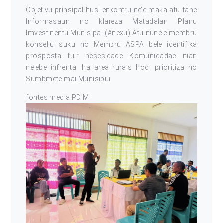
Objetivu prinsipal husi enkontru ne’e maka atu fahe
Informasaun no klareza Matadalan Planu
Imvestinentu Munisipal (Anexu) Atu nune’e membru
konsellu suku no Membru ASPA bele identifika
prosposta tuir nesesidade Komunidadae nian
ne’ebe infrenta iha area rurais hodi prioritiza no
Sumbmete mai Munisipiu.
fontes media PDIM.