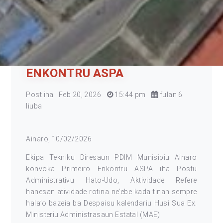
ENKONTRU ASPA
Post iha : Feb 20, 2026
15:44 pm
fulan 6
liuba
Ainaro, 10/02/2026
Ekipa Tekniku Diresaun PDIM Munisipiu Ainaro
konvoka Primeiro Enkontru ASPA iha Postu
Administrativu Hato-Udo, Aktividade Refere
hanesan atividade rotina ne’ebe kada tinan sempre
hala’o bazeia ba Despaisu kalendariu Husi Sua Ex.
Ministeriu Administrasaun Estatal (MAE)