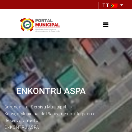
TT
ENKONTRU ASPA
Baranda
Serbisu Munisipal
Serviço Municipal de Planeamento Integrado e
Desenvolvimento
ENKONTRU ASPA