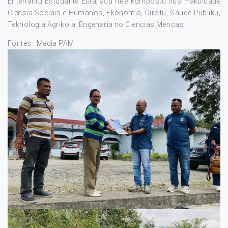
Entertantu Estudante Estajiadu ne’e kompostu husi Fakuldade
Ciensia Sociais e Humanos, Ekonomia, Direitu, Saude Publiku,
Teknologia Agrikola, Engenaria no Ciencias Mericas
Fontes : Media PAM