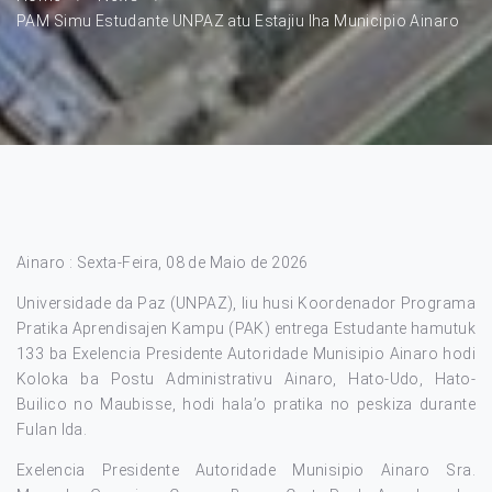
PAM Simu Estudante UNPAZ atu Estajiu Iha Municipio Ainaro
Ainaro : Sexta-Feira, 08 de Maio de 2026
Universidade da Paz (UNPAZ), liu husi Koordenador Programa
Pratika Aprendisajen Kampu (PAK) entrega Estudante hamutuk
133 ba Exelencia Presidente Autoridade Munisipio Ainaro hodi
Koloka ba Postu Administrativu Ainaro, Hato-Udo, Hato-
Builico no Maubisse, hodi hala’o pratika no peskiza durante
Fulan Ida.
Exelencia Presidente Autoridade Munisipio Ainaro Sra.