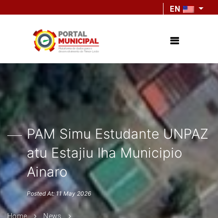
EN
PAM Simu Estudante UNPAZ
atu Estajiu Iha Municipio
Ainaro
Posted At: 11 May 2026
Home
News