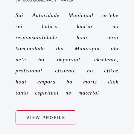
| AINARO MUNICIPALITY MAYOR
Sai Autoridade Municipal ne’ebe
sei hala’o kna’ar no
responsabilidade hodi servi
komunidade iha Municipiu ida
ne’e ho imparsial, ekselente,
profisional, efisiente no efikaz
hodi empora ba moris diak
tantu espiritual no material
VIEW PROFILE