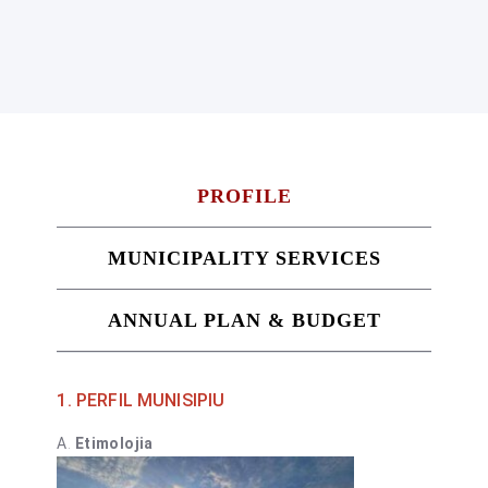
PROFILE
MUNICIPALITY SERVICES
ANNUAL PLAN & BUDGET
1. PERFIL MUNISIPIU
A
.
E
timolojia