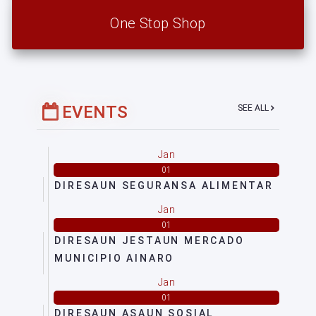
One Stop Shop
EVENTS
SEE ALL
Jan
01
DIRESAUN SEGURANSA ALIMENTAR
Jan
01
DIRESAUN JESTAUN MERCADO
MUNICIPIO AINARO
Jan
01
DIRESAUN ASAUN SOSIAL