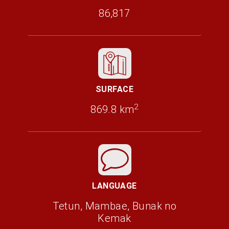
86,817
SURFACE
2
869.8 km
LANGUAGE
Tetun, Mambae, Bunak no
Kemak