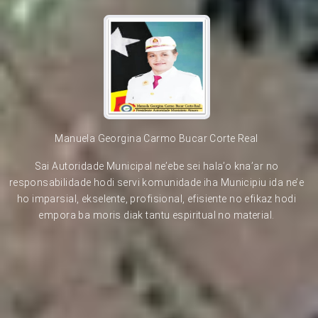
Manuela Georgina Carmo Bucar Corte Real
Sai Autoridade Municipal ne’ebe sei hala’o kna’ar no
responsabilidade hodi servi komunidade iha Municipiu ida ne’e
ho imparsial, ekselente, profisional, efisiente no efikaz hodi
empora ba moris diak tantu espiritual no material.