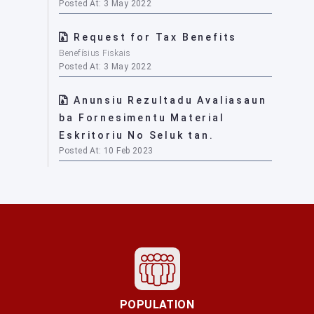
Posted At: 3 May 2022
Request for Tax Benefits
Benefísius Fiskais
Posted At: 3 May 2022
Anunsiu Rezultadu Avaliasaun
ba Fornesimentu Material
Eskritoriu No Seluk tan.
Posted At: 10 Feb 2023
POPULATION