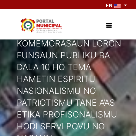
EN
SEMINARIO
KOMEMORASAUN LORON
FUNSAUN PUBLIKU BA
DALA 10 HO TEMA
HAMETIN ESPIRITU
NASIONALISMU NO
PATRIOTISMU TANE A’AS
ETIKA PROFISONALISMU
HODI SERVI POVU NO