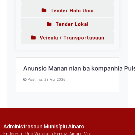
Tender Halo Uma
Tender Lokal
Veiculu / Transportasaun
Anunsio Manan nian ba kompanhia Pul
Post iha: 23 Apr 2026
Administrasaun Munisípiu Ainaro
Enderesu : Rua Venancio Ferraz, Ainaro-Vila