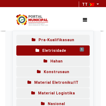
TT
Pra-Kualifikasaun
1
Eletrisidade
Hahan
Konstrusaun
Material Eletroniku/IT
Material Logistika
Nasional