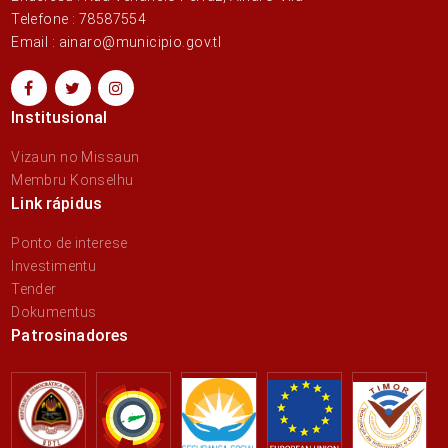
Telefone : 78587554
Email : ainaro@municipio.gov.tl
Institusional
Vizaun no Missaun
Membru Konselhu
Link rápidus
Ponto de interese
Investimentu
Tender
Dokumentus
Patrosinadores