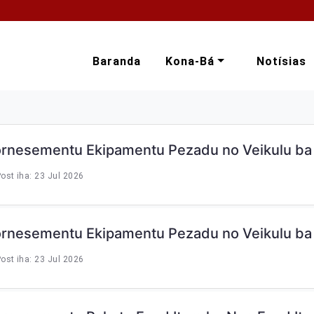
Baranda
Kona-Bá
Notísias
ornesementu Ekipamentu Pezadu no Veikulu ba
ost iha: 23 Jul 2026
ornesementu Ekipamentu Pezadu no Veikulu ba
ost iha: 23 Jul 2026