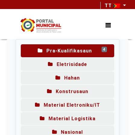
TT
4
Pra-Kualifikasaun
Eletrisidade
Hahan
Konstrusaun
Material Eletroniku/IT
Material Logistika
Nasional