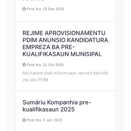
Post iha: 29 Dec 2025
REJIME APROVISIONAMENTU
PDIM ANUNSIO KANDIDATURA
EMPREZA BA PRE-
KUALIFIKASAUN MUNISIPAL
Post iha: 22 Oct 2025
Atu hatene diak informsaun ida ne’e bele klik
iha oks PDIM
Sumáriu Kompanhia pre-
kualifikasaun 2025
Post iha: 9 Jun 2025