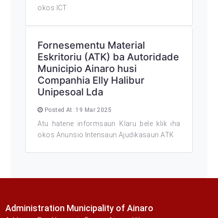
okos ICT
Fornesementu Material
Eskritoriu (ATK) ba Autoridade
Municipio Ainaro husi
Companhia Elly Halibur
Unipesoal Lda
Posted At: 19 Mar 2025
Atu hatene informsaun Klaru bele klik iha
okos Anunsio Intensaun Ajudikasaun ATK
Administration Municipality of Ainaro