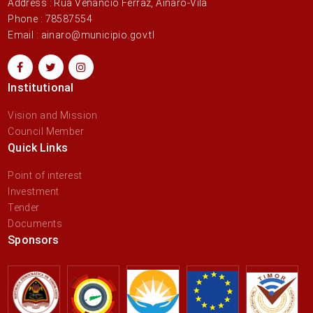
Address : Rua Venancio Ferraz, Ainaro-Vila
Phone : 78587554
Email : ainaro@municipio.gov.tl
Institutional
Vision and Mission
Council Member
Quick Links
Point of interest
Investment
Tender
Documents
Sponsors