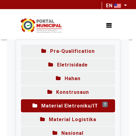
EN
Pra-Qualification
Eletrisidade
Hahan
Konstrusaun
7
Material Eletroniku/IT
Material Logistika
Nasional