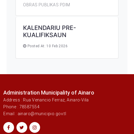
OBRAS PUBLIKAS PDIM
KALENDARIU PRE-
KUALIFIKSAUN
Posted At: 10 Feb 2026
Administration Municipality of Ainaro
Address : Rua Venancio Ferraz, Ainaro-Vila
Phone : 78587554
Email : ainaro@municipio.gov.tl